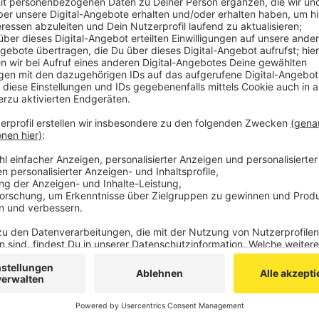
Veröffentlicht:
Mittwoch, 22.03.2023 06:24
Anzeige