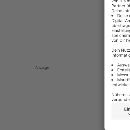
Anzeige