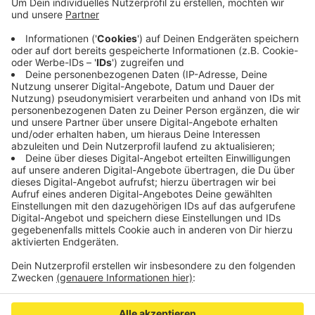
sein. Dort entstehen neben einem Kunstrasenplatz
und Einrichtungen für Leichtathletik auch neue
Flutlicht- und Zuschaueranlagen.
Die Kosten des Umbaus belaufen sich auf rund 2,5
Millionen Euro.
Veröffentlicht:
Mittwoch, 13.11.2019 18:13
Anzeige
Anzeige