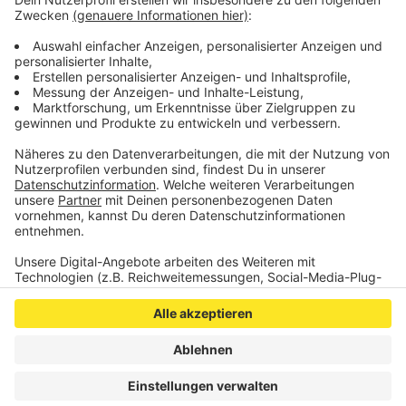
Anzeige
©
Krieger Architekten
Anzeige
Anzeige
Anzeige
Anzeige