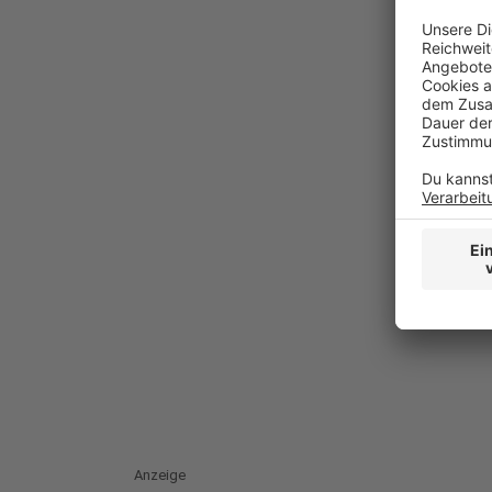
Anzeige