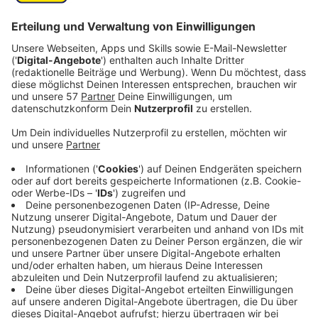
dass Ihre Eltern nichts davon ahnen.
Veröffentlicht:
Montag, 05.09.2022 06:15
Anzeige
Comedy
Elvis Eifel - Der Podcast: "Neuer Mieter"