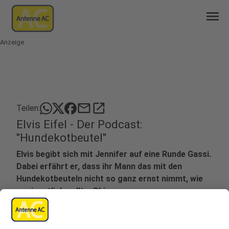
menu
Anzeige
mail
open_in_new
Teilen:
Elvis Eifel - Der Podcast:
"Hundekotbeutel"
Elvis begibt sich mit Jennifer auf eine Runde Gassi.
Dabei erfährt er, dass ihr Mann das mit den
Hundekotbeuteln nicht so ganz ernst nimmt, wie
er eigentlich sollte. Ohje.
Veröffentlicht:
Freitag, 24.02.2023 00:15