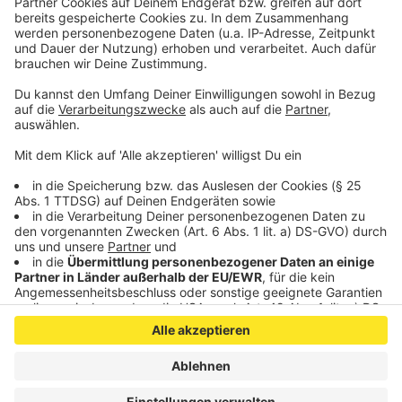
klingelt. Es muss ja nicht unbedingt Elvis Eifel dran
sein.
Anzeige
Anzeige
Anzeige
Anzeige
Anzeige