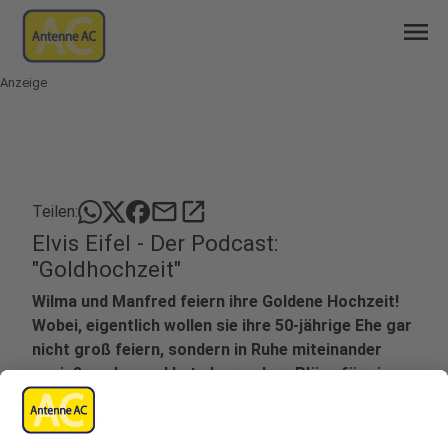
menu
Anzeige
mail
open_in_new
Teilen:
Elvis Eifel - Der Podcast:
"Goldhochzeit"
Wilma und Manfred feiern ihre Goldene Hochzeit!
Wobei, eigentlich wollen sie ihre 50-jährige Ehe gar
nicht groß feiern, sondern in Ruhe miteinander
genießen. Jemand hat aber andere Pläne für sie.
Veröffentlicht:
Donnerstag, 10.11.2022 05:35