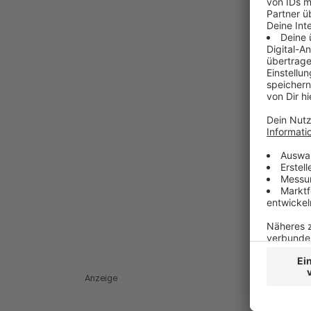
Anzeige