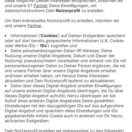
Auf der A44 in Richtung Aachen wird ab Donnerstag
zwischen Broichweiden und dem Kreuz Aachen der
linke Fahrstreifen gesperrt. Die einspurige
Verkehrsführung beginnt um 9 Uhr und dauert bis
Samstagmittag um zwölf. Grund sind
Fahrbahnerneuerungen.
Außerdem wird an der Anschlussstelle Broichweiden in
Richtung Aachen auch die Auffahrt ab 8 Uhr gesperrt.
Der Verkehr wird in diesem Zeitraum mit rotem Punkt
über die Anschlusstelle Broichweiden in Richtung
Düsseldorf bis zur Anschlusstelle Alsdorf und von dort
aus in Richtung Aachen umgeleitet.
An der A544 gibt es am Mittwoch Einschränkungen:
Auf dem Berliner Ring in Fahrtrichtung Haaren
zwischen der Charlottenburger Allee und der
Anschlussstelle Rothe Erde steht auch nur ein
Fahrstreifen zur Verfügung.