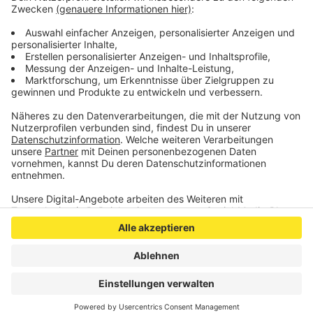
Die Sperrung gilt von 6:30 Uhr bis 18:30 Uhr. Grund sind
Asphaltarbeiten an den Ausfahrtrampen der
Anschlussstelle Rothe Erde.
Anzeige
Anzeige
Anzeige
Anzeige