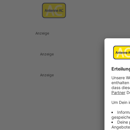
Anzeige
Anzeige
Anzeige