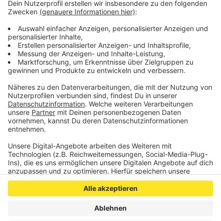
allergische Hautreaktionen auslösen.
Die Stadt hat jetzt den Gefahrenbereich zunächst mit
Flatterband kenntlich gemacht und Hinweisschilder
aufgestellt. Voraussichtlich am Dienstag wird eine
externe Firma die Eichenprozessionsspinner absaugen.
Anzeige
Anzeige
Anzeige