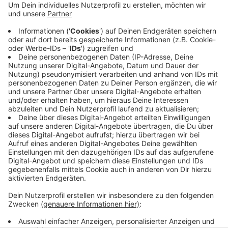
mehr gerettet werden. Der zuständige
Insolvenzverwalter hat am Dienstag die noch
verbliebenen rund 200 Mitarbeiter darüber informiert,
dass der Geschäftsbetrieb endgültig eingestellt wird.
Grund dafür ist, dass kein Käufer gefunden wurde.
Den Mitarbeitern wird jetzt zeitnah gekündigt, heißt
es. Außerdem sollen die restlichen Vermögenswerte
des Unternehmens verwertet werden, um die
Gläubiger bestmöglich zufrieden zu stellen.
Anzeige
Anzeige