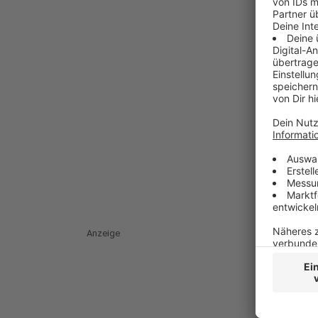
Anzeige