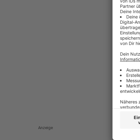
Anzeige