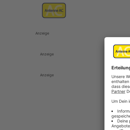
Anzeige
Anzeige
Anzeige