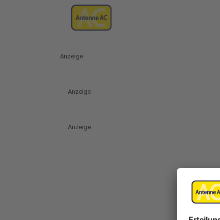
Anzeige
Anzeige
Anzeige