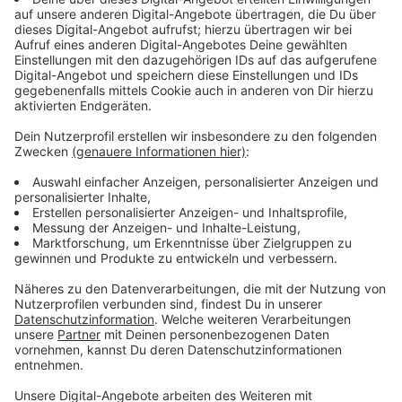
Während er also versucht, der Ex-Spionin zu helfen,
soll er nun rausfinden, ob sie eine Bedrohung darstellt.
Anzeige
Wir benötigen Ihre
Zustimmung, um den YouTube
Video-Service zu laden!
Wir verwenden einen Service eines
Drittanbieters, um Videoinhalte
einzubetten. Dieser Service kann
Daten zu Ihren Aktivitäten
sammeln. Bitte lesen Sie die
Details durch und stimmen Sie der
Nutzung des Service zu, um dieses
Video anzusehen.