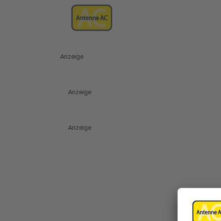
Anzeige
Anzeige
Anzeige