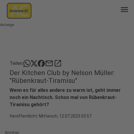
menu
Anzeige
mail
open_in_new
Teilen:
Der Kitchen Club by Nelson Müller:
"Rübenkraut-Tiramisu"
Wenn es für alles andere zu warm ist, geht immer
noch ein Nachtisch. Schon mal von Rübenkraut-
Tiramisu gehört?
Veröffentlicht:
Mittwoch, 12.07.2023 03:57
Anzeige