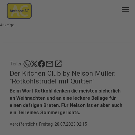
menu
Anzeige
mail
open_in_new
Teilen:
Der Kitchen Club by Nelson Müller:
"Rotkohlstrudel mit Quitten"
Beim Wort Rotkohl denken die meisten sicherlich
an Weihnachten und an eine leckere Beilage für
einen deftigen Braten. Für Nelson ist er aber auch
ein Teil eines Sommergerichts.
Veröffentlicht:
Freitag, 28.07.2023 02:15