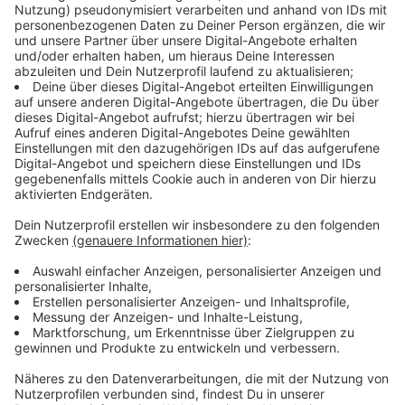
50 ml roter Portwein
Lorbeerblatt
100g Quittengelee
6 Strudelblätter
100g Butter
Für die Wallnusssoße:
1 Schalotte
2 EL Walnussöl
100g Walnüsse
20 ml Weißwein
250 ml Sahne
100 ml Gemüsebrühe
1 Limette
Anzeige