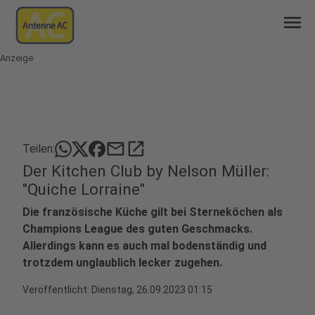
menu
Anzeige
mail
open_in_new
Teilen:
Der Kitchen Club by Nelson Müller:
"Quiche Lorraine"
Die französische Küche gilt bei Sterneköchen als
Champions League des guten Geschmacks.
Allerdings kann es auch mal bodenständig und
trotzdem unglaublich lecker zugehen.
Veröffentlicht:
Dienstag, 26.09.2023 01:15