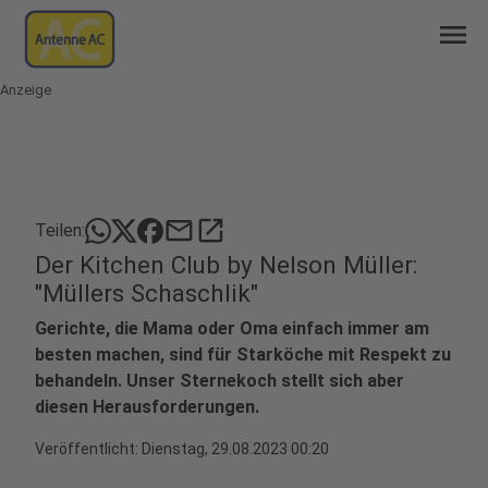
menu
Anzeige
mail
open_in_new
Teilen:
Der Kitchen Club by Nelson Müller:
"Müllers Schaschlik"
Gerichte, die Mama oder Oma einfach immer am
besten machen, sind für Starköche mit Respekt zu
behandeln. Unser Sternekoch stellt sich aber
diesen Herausforderungen.
Veröffentlicht:
Dienstag, 29.08.2023 00:20