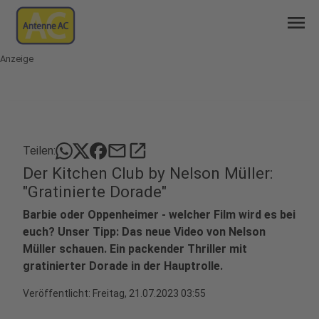
menu
Anzeige
mail
open_in_new
Teilen:
Der Kitchen Club by Nelson Müller:
"Gratinierte Dorade"
Barbie oder Oppenheimer - welcher Film wird es bei
euch? Unser Tipp: Das neue Video von Nelson
Müller schauen. Ein packender Thriller mit
gratinierter Dorade in der Hauptrolle.
Veröffentlicht:
Freitag, 21.07.2023 03:55