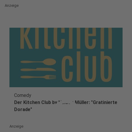
Anzeige
Comedy
play_circle
Der Kitchen Club by Nelson Müller: "Gratinierte
Dorade"
Anzeige