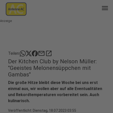
menu
Anzeige
mail
open_in_new
Teilen:
Der Kitchen Club by Nelson Müller:
"Geeistes Melonensüppchen mit
Gambas"
Die große Hitze bleibt diese Woche bei uns erst
einmal aus, wir wollen aber auf alle Eventualitäten
und Rekordtemperaturen vorbereitet sein. Auch
kulinarisch.
Veröffentlicht:
Dienstag, 18.07.2023 03:55