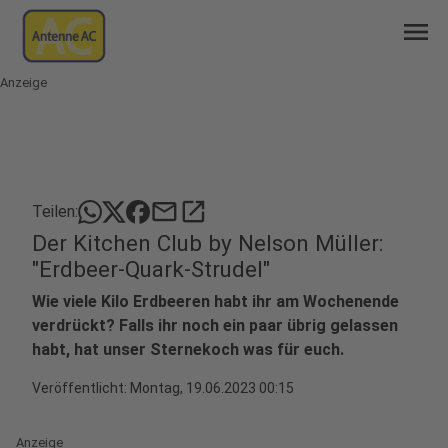
menu
Anzeige
mail
open_in_new
Teilen:
Der Kitchen Club by Nelson Müller:
"Erdbeer-Quark-Strudel"
Wie viele Kilo Erdbeeren habt ihr am Wochenende
verdrückt? Falls ihr noch ein paar übrig gelassen
habt, hat unser Sternekoch was für euch.
Veröffentlicht:
Montag, 19.06.2023 00:15
Anzeige