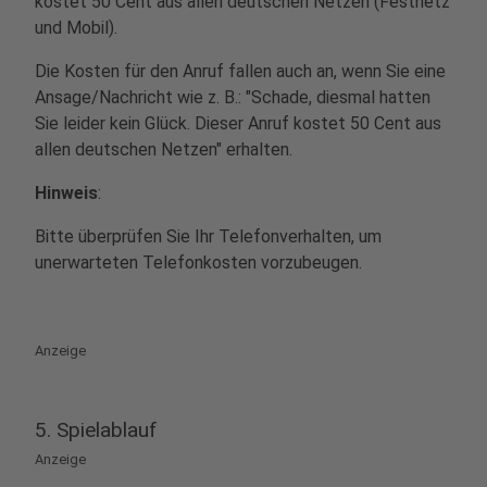
kostet 50 Cent aus allen deutschen Netzen (Festnetz
und Mobil).
Die Kosten für den Anruf fallen auch an, wenn Sie eine
Ansage/Nachricht wie z. B.: "Schade, diesmal hatten
Sie leider kein Glück. Dieser Anruf kostet 50 Cent aus
allen deutschen Netzen" erhalten.
Hinweis
:
Bitte überprüfen Sie Ihr Telefonverhalten, um
unerwarteten Telefonkosten vorzubeugen.
Anzeige
5. Spielablauf
Anzeige