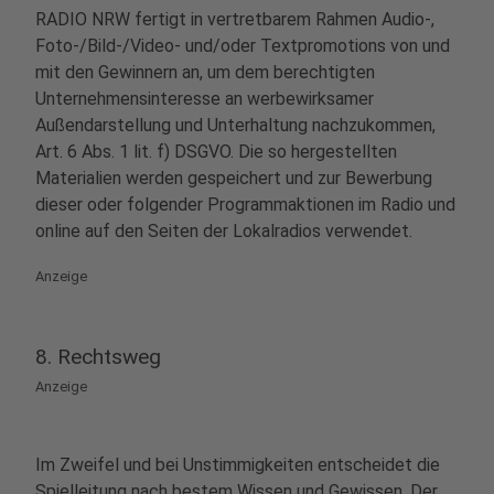
RADIO NRW fertigt in vertretbarem Rahmen Audio-,
Foto-/Bild-/Video- und/oder Textpromotions von und
mit den Gewinnern an, um dem berechtigten
Unternehmensinteresse an werbewirksamer
Außendarstellung und Unterhaltung nachzukommen,
Art. 6 Abs. 1 lit. f) DSGVO. Die so hergestellten
Materialien werden gespeichert und zur Bewerbung
dieser oder folgender Programmaktionen im Radio und
online auf den Seiten der Lokalradios verwendet.
Anzeige
8. Rechtsweg
Anzeige
Im Zweifel und bei Unstimmigkeiten entscheidet die
Spielleitung nach bestem Wissen und Gewissen. Der