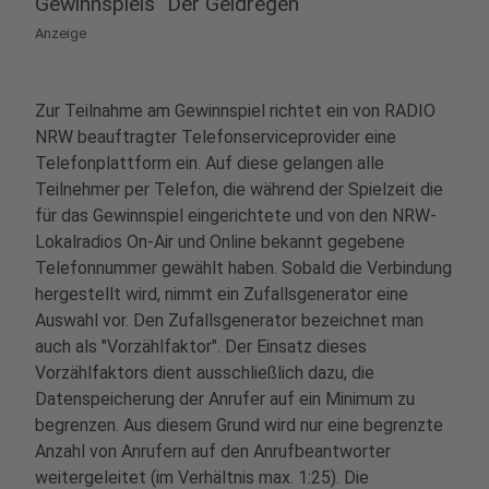
Gewinnspiels "Der Geldregen"
Anzeige
Zur Teilnahme am Gewinnspiel richtet ein von RADIO
NRW beauftragter Telefonserviceprovider eine
Telefonplattform ein. Auf diese gelangen alle
Teilnehmer per Telefon, die während der Spielzeit die
für das Gewinnspiel eingerichtete und von den NRW-
Lokalradios On-Air und Online bekannt gegebene
Telefonnummer gewählt haben. Sobald die Verbindung
hergestellt wird, nimmt ein Zufallsgenerator eine
Auswahl vor. Den Zufallsgenerator bezeichnet man
auch als "Vorzählfaktor". Der Einsatz dieses
Vorzählfaktors dient ausschließlich dazu, die
Datenspeicherung der Anrufer auf ein Minimum zu
begrenzen. Aus diesem Grund wird nur eine begrenzte
Anzahl von Anrufern auf den Anrufbeantworter
weitergeleitet (im Verhältnis max. 1:25). Die