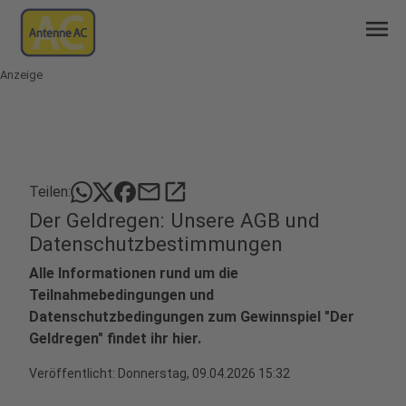
menu
Anzeige
mail
open_in_new
Teilen:
Der Geldregen: Unsere AGB und
Datenschutzbestimmungen
Alle Informationen rund um die
Teilnahmebedingungen und
Datenschutzbedingungen zum Gewinnspiel "Der
Geldregen" findet ihr hier.
Veröffentlicht:
Donnerstag, 09.04.2026 15:32