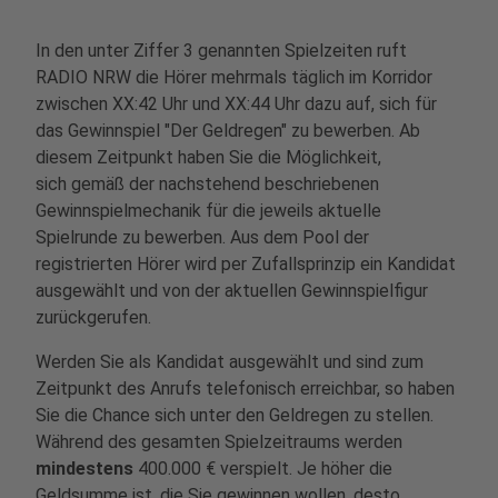
In den unter Ziffer 3 genannten Spielzeiten ruft
RADIO NRW die Hörer mehrmals täglich im Korridor
zwischen XX:42 Uhr und XX:44 Uhr dazu auf, sich für
das Gewinnspiel "Der Geldregen" zu bewerben. Ab
diesem Zeitpunkt haben Sie die Möglichkeit,
sich gemäß der nachstehend beschriebenen
Gewinnspielmechanik für die jeweils aktuelle
Spielrunde zu bewerben. Aus dem Pool der
registrierten Hörer wird per Zufallsprinzip ein Kandidat
ausgewählt und von der aktuellen Gewinnspielfigur
zurückgerufen.
Werden Sie als Kandidat ausgewählt und sind zum
Zeitpunkt des Anrufs telefonisch erreichbar, so haben
Sie die Chance sich unter den Geldregen zu stellen.
Während des gesamten Spielzeitraums werden
mindestens
400.000 € verspielt. Je höher die
Geldsumme ist, die Sie gewinnen wollen, desto