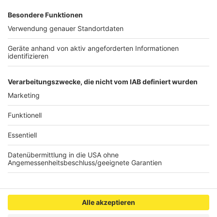
Begriffe in der Regel die männliche Schreibweise
verwendet. Wir weisen an dieser Stelle ausdrücklich
darauf hin, dass die ausschließliche Verwendung der
männlichen Form explizit als geschlechtsunabhängig
verstanden werden soll und sowohl die weibliche als
auch die männliche Schreibweise für die
entsprechenden Begriffe gemeint ist.
Anzeige
Anzeige
Anzeige