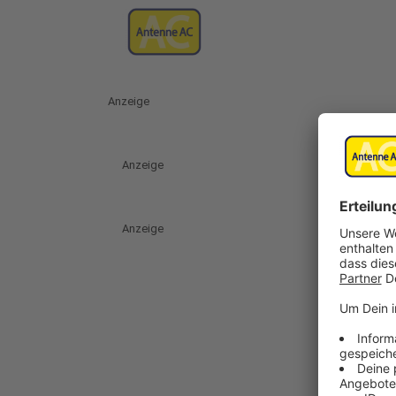
Anzeige
Anzeige
Anzeige