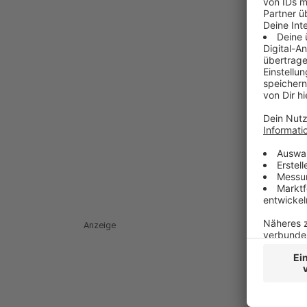
Anzeige