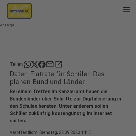
menu
Anzeige
mail
open_in_new
Teilen:
Daten-Flatrate für Schüler: Das
planen Bund und Länder
Bei einem Treffen im Kanzleramt haben die
Bundesländer über Schritte zur Digitalisierung in
den Schulen beraten. Unter anderem sollen
Schüler zukünftig kostengünstig im Internet
surfen.
Veröffentlicht:
Dienstag, 22.09.2020 14:15