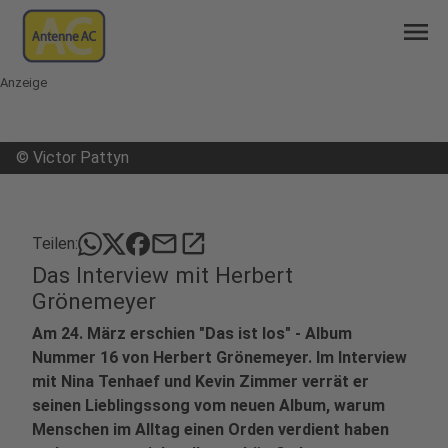
menu
Anzeige
©
Victor Pattyn
mail
open_in_new
Teilen:
Das Interview mit Herbert
Grönemeyer
Am 24. März erschien "Das ist los" - Album
Nummer 16 von Herbert Grönemeyer. Im Interview
mit Nina Tenhaef und Kevin Zimmer verrät er
seinen Lieblingssong vom neuen Album, warum
Menschen im Alltag einen Orden verdient haben