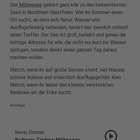
Der
Möhnesee
gehört ganz klar zu den bekanntesten
Seen in Nordrhein-Westfalen. Wer im Sommer einen
Ort sucht, an dem sich Natur, Wasser und
Ausflugsfeeling verbinden, landet hier ziemlich schnell
einen Treffer. Der See ist groß, beliebt und genau die
richtige Adresse für alle, die nicht nur kurz ins Wasser
springen, sondern direkt einen ganzen Tag daraus
machen wollen.
Match, wenn ihr auf große Gesten steht: viel Wasser,
schöne Kulisse und ordentlich Ausflugsgefühl. Kein
Match, wenn ihr lieber den kleinen, versteckten
Badesee um die Ecke sucht.
Anzeige
play_circle
Kevin Zimmer
Badesee Tindern Möhnesee