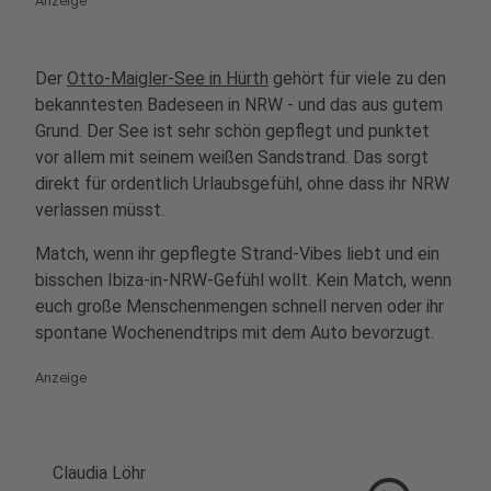
Anzeige
Der
Otto-Maigler-See in Hürth
gehört für viele zu den
bekanntesten Badeseen in NRW - und das aus gutem
Grund. Der See ist sehr schön gepflegt und punktet
vor allem mit seinem weißen Sandstrand. Das sorgt
direkt für ordentlich Urlaubsgefühl, ohne dass ihr NRW
verlassen müsst.
Match, wenn ihr gepflegte Strand-Vibes liebt und ein
bisschen Ibiza-in-NRW-Gefühl wollt. Kein Match, wenn
euch große Menschenmengen schnell nerven oder ihr
spontane Wochenendtrips mit dem Auto bevorzugt.
Anzeige
Claudia Löhr