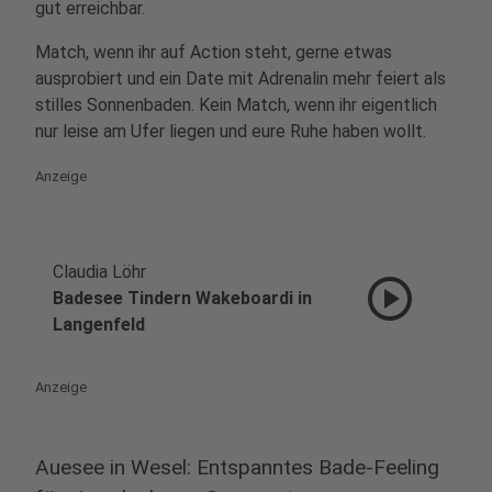
gut erreichbar.
Match, wenn ihr auf Action steht, gerne etwas
ausprobiert und ein Date mit Adrenalin mehr feiert als
stilles Sonnenbaden. Kein Match, wenn ihr eigentlich
nur leise am Ufer liegen und eure Ruhe haben wollt.
Anzeige
Claudia Löhr
play_circle
Badesee Tindern Wakeboardi in
Langenfeld
Anzeige
Auesee in Wesel: Entspanntes Bade-Feeling