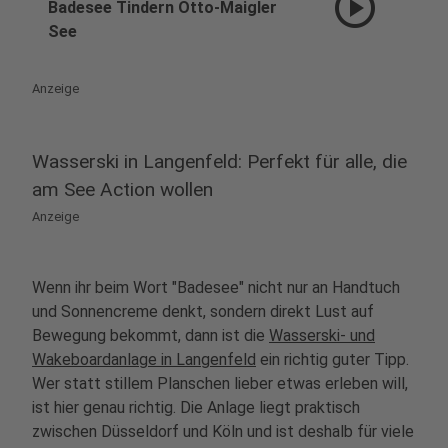
play_circle
Badesee Tindern Otto-Maigler
See
Anzeige
Wasserski in Langenfeld: Perfekt für alle, die
am See Action wollen
Anzeige
Wenn ihr beim Wort "Badesee" nicht nur an Handtuch
und Sonnencreme denkt, sondern direkt Lust auf
Bewegung bekommt, dann ist die
Wasserski- und
Wakeboardanlage in Langenfeld
ein richtig guter Tipp.
Wer statt stillem Planschen lieber etwas erleben will,
ist hier genau richtig. Die Anlage liegt praktisch
zwischen Düsseldorf und Köln und ist deshalb für viele