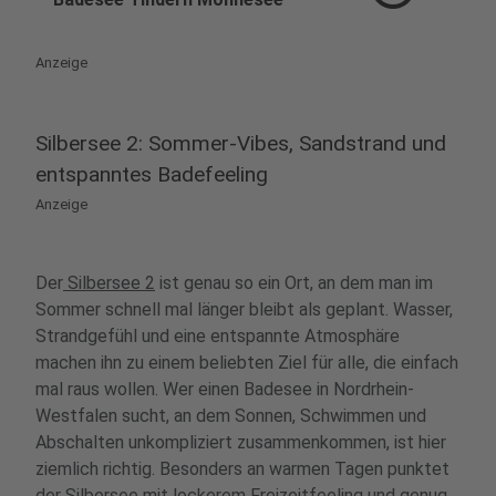
Anzeige
Silbersee 2: Sommer-Vibes, Sandstrand und
entspanntes Badefeeling
Anzeige
Der
Silbersee 2
ist genau so ein Ort, an dem man im
Sommer schnell mal länger bleibt als geplant. Wasser,
Strandgefühl und eine entspannte Atmosphäre
machen ihn zu einem beliebten Ziel für alle, die einfach
mal raus wollen. Wer einen Badesee in Nordrhein-
Westfalen sucht, an dem Sonnen, Schwimmen und
Abschalten unkompliziert zusammenkommen, ist hier
ziemlich richtig. Besonders an warmen Tagen punktet
der Silbersee mit lockerem Freizeitfeeling und genug