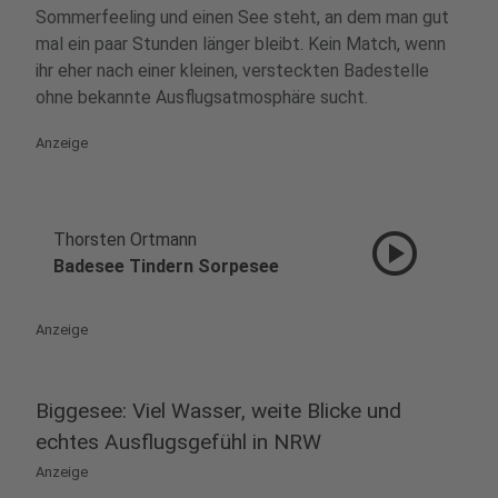
Sommerfeeling und einen See steht, an dem man gut
mal ein paar Stunden länger bleibt. Kein Match, wenn
ihr eher nach einer kleinen, versteckten Badestelle
ohne bekannte Ausflugsatmosphäre sucht.
Anzeige
play_circle
Thorsten Ortmann
Badesee Tindern Sorpesee
Anzeige
Biggesee: Viel Wasser, weite Blicke und
echtes Ausflugsgefühl in NRW
Anzeige