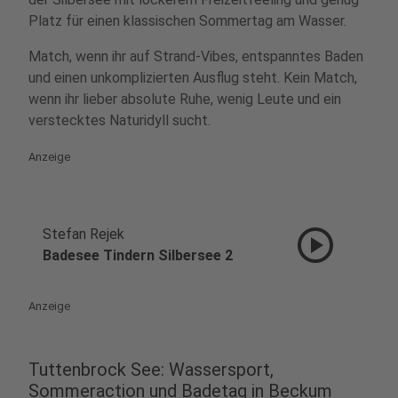
Platz für einen klassischen Sommertag am Wasser.
Match, wenn ihr auf Strand-Vibes, entspanntes Baden
und einen unkomplizierten Ausflug steht. Kein Match,
wenn ihr lieber absolute Ruhe, wenig Leute und ein
verstecktes Naturidyll sucht.
Anzeige
play_circle
Stefan Rejek
Badesee Tindern Silbersee 2
Anzeige
Tuttenbrock See: Wassersport,
Sommeraction und Badetag in Beckum