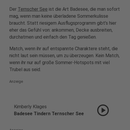
Der
Ternscher See
ist die Art Badesee, die man sofort
mag, wenn man keine überladene Sommerkulisse
braucht. Statt riesigem Ausflugsprogramm gibt’s hier
eher das Gefühl von: ankommen, Decke ausbreiten,
durchatmen und einfach den Tag genießen.
Match, wenn ihr auf entspannte Charaktere steht, die
nicht laut sein müssen, um zu überzeugen. Kein Match,
wenn ihr nur auf große Sommer-Hotspots mit viel
Trubel aus seid.
Anzeige
play_circle
Kimberly Klages
Badesee Tindern Ternscher See