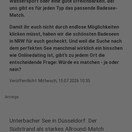
Wassersport oder eine gute Erreichbarkeit. Bei
uns gibt es für jeden Typ das passende Badesee-
Match.
Damit ihr euch nicht durch endlose Möglichkeiten
klicken müsst, haben wir die schönsten Badeseen
in NRW für euch gecheckt. Und weil die Suche nach
dem perfekten See manchmal wirklich ein bisschen
wie Onlinedating ist, gibt’s zu jedem Ort die
entscheidende Frage: Würde es matchen - ja oder
nein?
Veröffentlicht:
Mittwoch, 15.07.2026 10:35
Anzeige
Unterbacher See in Düsseldorf: Der
Südstrand als starkes Allround-Match