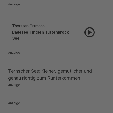
Anzeige
Thorsten Ortmann
play_circle
Badesee Tindern Tuttenbrock
See
Anzeige
Ternscher See: Kleiner, gemütlicher und
genau richtig zum Runterkommen
Anzeige
Anzeige