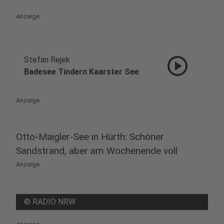
Anzeige
play_circle
Stefan Rejek
Badesee Tindern Kaarster See
Anzeige
Otto-Maigler-See in Hürth: Schöner
Sandstrand, aber am Wochenende voll
Anzeige
©
RADIO NRW