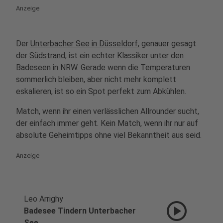
Anzeige
Der
Unterbacher See in Düsseldorf
, genauer gesagt
der
Südstrand
, ist ein echter Klassiker unter den
Badeseen in NRW. Gerade wenn die Temperaturen
sommerlich bleiben, aber nicht mehr komplett
eskalieren, ist so ein Spot perfekt zum Abkühlen.
Match, wenn ihr einen verlässlichen Allrounder sucht,
der einfach immer geht. Kein Match, wenn ihr nur auf
absolute Geheimtipps ohne viel Bekanntheit aus seid.
Anzeige
Leo Arrighy
play_circle
Badesee Tindern Unterbacher
See