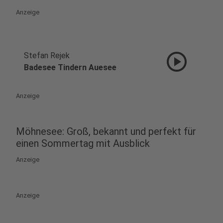
Anzeige
play_circle
Stefan Rejek
Badesee Tindern Auesee
Anzeige
Möhnesee: Groß, bekannt und perfekt für
einen Sommertag mit Ausblick
Anzeige
Anzeige