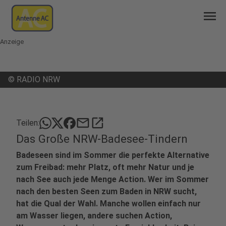
menu
Anzeige
©
RADIO NRW
mail
open_in_new
Teilen:
Das Große NRW-Badesee-Tindern
Badeseen sind im Sommer die perfekte Alternative
zum Freibad: mehr Platz, oft mehr Natur und je
nach See auch jede Menge Action. Wer im Sommer
nach den besten Seen zum Baden in NRW sucht,
hat die Qual der Wahl. Manche wollen einfach nur
am Wasser liegen, andere suchen Action,