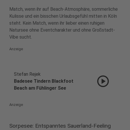
Match, wenn ihr auf Beach-Atmosphäre, sommerliche
Kulisse und ein bisschen Urlaubsgefühl mitten in Köln
steht. Kein Match, wenn ihr lieber einen ruhigen
Natursee ohne Eventcharakter und ohne Großstadt-
Vibe sucht.
Anzeige
Stefan Rejek
play_circle
Badesee Tindern Blackfoot
Beach am Fühlinger See
Anzeige
Sorpesee: Entspanntes Sauerland-Feeling