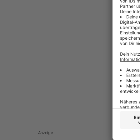
Anzeige