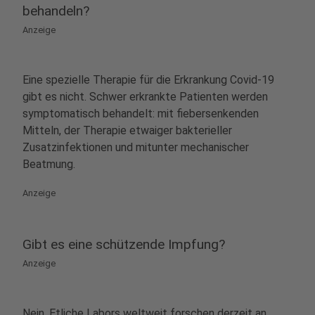
behandeln?
Anzeige
Eine spezielle Therapie für die Erkrankung Covid-19
gibt es nicht. Schwer erkrankte Patienten werden
symptomatisch behandelt: mit fiebersenkenden
Mitteln, der Therapie etwaiger bakterieller
Zusatzinfektionen und mitunter mechanischer
Beatmung.
Anzeige
Gibt es eine schützende Impfung?
Anzeige
Nein. Etliche Labors weltweit forschen derzeit an