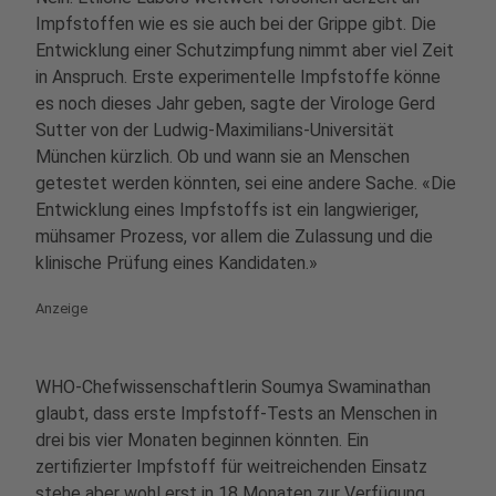
Impfstoffen wie es sie auch bei der Grippe gibt. Die
Entwicklung einer Schutzimpfung nimmt aber viel Zeit
in Anspruch. Erste experimentelle Impfstoffe könne
es noch dieses Jahr geben, sagte der Virologe Gerd
Sutter von der Ludwig-Maximilians-Universität
München kürzlich. Ob und wann sie an Menschen
getestet werden könnten, sei eine andere Sache. «Die
Entwicklung eines Impfstoffs ist ein langwieriger,
mühsamer Prozess, vor allem die Zulassung und die
klinische Prüfung eines Kandidaten.»
Anzeige
WHO-Chefwissenschaftlerin Soumya Swaminathan
glaubt, dass erste Impfstoff-Tests an Menschen in
drei bis vier Monaten beginnen könnten. Ein
zertifizierter Impfstoff für weitreichenden Einsatz
stehe aber wohl erst in 18 Monaten zur Verfügung.