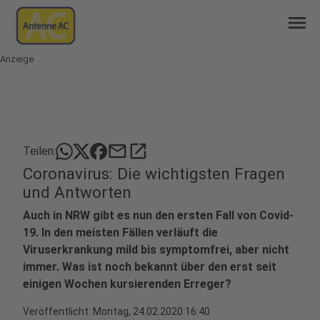
menu
Anzeige
mail
open_in_new
Teilen:
Coronavirus: Die wichtigsten Fragen
und Antworten
Auch in NRW gibt es nun den ersten Fall von Covid-
19. In den meisten Fällen verläuft die
Viruserkrankung mild bis symptomfrei, aber nicht
immer. Was ist noch bekannt über den erst seit
einigen Wochen kursierenden Erreger?
Veröffentlicht:
Montag, 24.02.2020 16:40