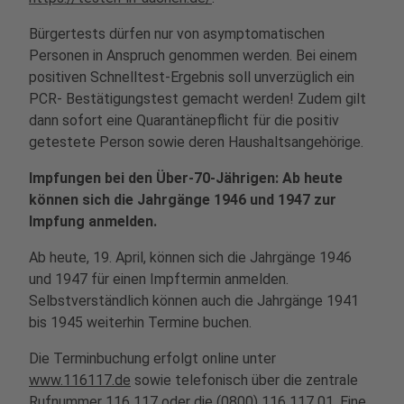
Bürgertests dürfen nur von asymptomatischen
Personen in Anspruch genommen werden. Bei einem
positiven Schnelltest-Ergebnis soll unverzüglich ein
PCR- Bestätigungstest gemacht werden! Zudem gilt
dann sofort eine Quarantänepflicht für die positiv
getestete Person sowie deren Haushaltsangehörige.
Impfungen bei den Über-70-Jährigen: Ab heute
können sich die Jahrgänge 1946 und 1947 zur
Impfung anmelden.
Ab heute, 19. April, können sich die Jahrgänge 1946
und 1947 für einen Impftermin anmelden.
Selbstverständlich können auch die Jahrgänge 1941
bis 1945 weiterhin Termine buchen.
Die Terminbuchung erfolgt online unter
www.116117.de
sowie telefonisch über die zentrale
Rufnummer 116 117 oder die (0800) 116 117 01. Eine