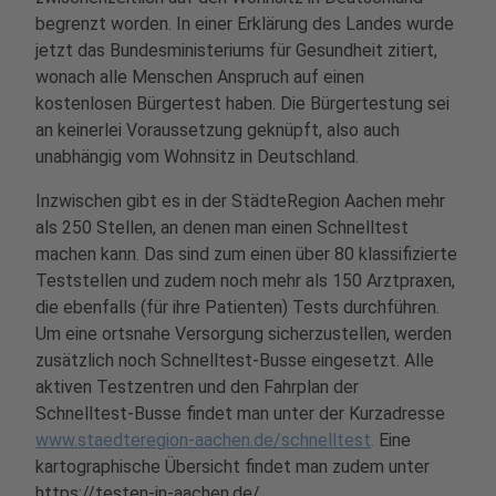
begrenzt worden. In einer Erklärung des Landes wurde
jetzt das Bundesministeriums für Gesundheit zitiert,
wonach alle Menschen Anspruch auf einen
kostenlosen Bürgertest haben. Die Bürgertestung sei
an keinerlei Voraussetzung geknüpft, also auch
unabhängig vom Wohnsitz in Deutschland.
Inzwischen gibt es in der StädteRegion Aachen mehr
als 250 Stellen, an denen man einen Schnelltest
machen kann. Das sind zum einen über 80 klassifizierte
Teststellen und zudem noch mehr als 150 Arztpraxen,
die ebenfalls (für ihre Patienten) Tests durchführen.
Um eine ortsnahe Versorgung sicherzustellen, werden
zusätzlich noch Schnelltest-Busse eingesetzt. Alle
aktiven Testzentren und den Fahrplan der
Schnelltest-Busse findet man unter der Kurzadresse
www.staedteregion-aachen.de/schnelltest
.
Eine
kartographische Übersicht findet man zudem unter
https://testen-in-aachen.de/
.