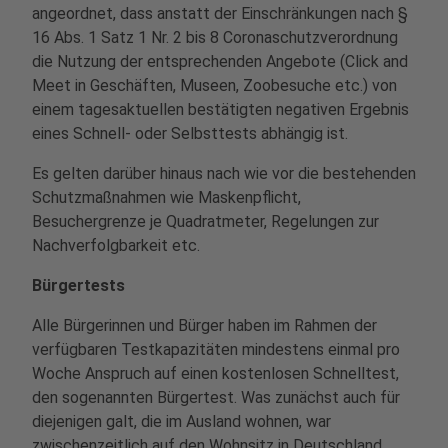
angeordnet, dass anstatt der Einschränkungen nach §
16 Abs. 1 Satz 1 Nr. 2 bis 8 Coronaschutzverordnung
die Nutzung der entsprechenden Angebote (Click and
Meet in Geschäften, Museen, Zoobesuche etc.) von
einem tagesaktuellen bestätigten negativen Ergebnis
eines Schnell- oder Selbsttests abhängig ist.
Es gelten darüber hinaus nach wie vor die bestehenden
Schutzmaßnahmen wie Maskenpflicht,
Besuchergrenze je Quadratmeter, Regelungen zur
Nachverfolgbarkeit etc.
Bürgertests
Alle Bürgerinnen und Bürger haben im Rahmen der
verfügbaren Testkapazitäten mindestens einmal pro
Woche Anspruch auf einen kostenlosen Schnelltest,
den sogenannten Bürgertest. Was zunächst auch für
diejenigen galt, die im Ausland wohnen, war
zwischenzeitlich auf den Wohnsitz in Deutschland