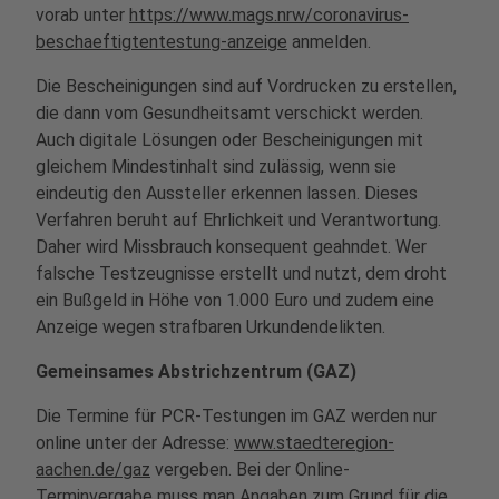
vorab unter
https://www.mags.nrw/coronavirus-
beschaeftigtentestung-anzeige
anmelden.
Die Bescheinigungen sind auf Vordrucken zu erstellen,
die dann vom Gesundheitsamt verschickt werden.
Auch digitale Lösungen oder Bescheinigungen mit
gleichem Mindestinhalt sind zulässig, wenn sie
eindeutig den Aussteller erkennen lassen. Dieses
Verfahren beruht auf Ehrlichkeit und Verantwortung.
Daher wird Missbrauch konsequent geahndet. Wer
falsche Testzeugnisse erstellt und nutzt, dem droht
ein Bußgeld in Höhe von 1.000 Euro und zudem eine
Anzeige wegen strafbaren Urkundendelikten.
Gemeinsames Abstrichzentrum (GAZ)
Die Termine für PCR-Testungen im GAZ werden nur
online unter der Adresse:
www.staedteregion-
aachen.de/gaz
vergeben. Bei der Online-
Terminvergabe muss man Angaben zum Grund für die