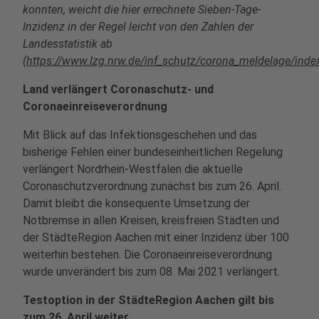
konnten, weicht die hier errechnete Sieben-Tage-
Inzidenz in der Regel leicht von den Zahlen der
Landesstatistik ab
(
https://www.lzg.nrw.de/inf_schutz/corona_meldelage/inde
Land verlängert Coronaschutz- und
Coronaeinreiseverordnung
Mit Blick auf das Infektionsgeschehen und das
bisherige Fehlen einer bundeseinheitlichen Regelung
verlängert Nordrhein-Westfalen die aktuelle
Coronaschutzverordnung zunächst bis zum 26. April.
Damit bleibt die konsequente Umsetzung der
Notbremse in allen Kreisen, kreisfreien Städten und
der StädteRegion Aachen mit einer Inzidenz über 100
weiterhin bestehen. Die Coronaeinreiseverordnung
wurde unverändert bis zum 08. Mai 2021 verlängert.
Testoption in der StädteRegion Aachen gilt bis
zum 26. April weiter.