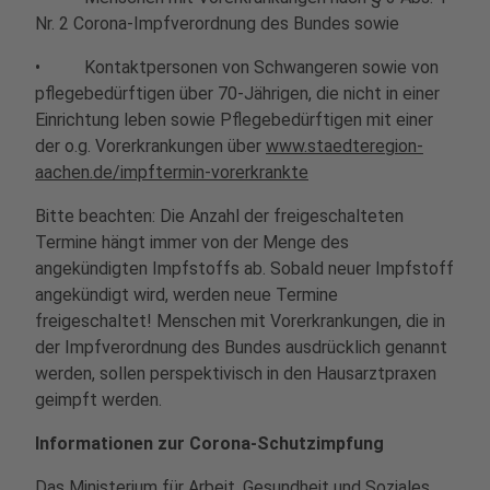
Nr. 2 Corona-Impfverordnung des Bundes sowie
• Kontaktpersonen von Schwangeren sowie von
pflegebedürftigen über 70-Jährigen, die nicht in einer
Einrichtung leben sowie Pflegebedürftigen mit einer
der o.g. Vorerkrankungen über
www.staedteregion-
aachen.de/impftermin-vorerkrankte
Bitte beachten: Die Anzahl der freigeschalteten
Termine hängt immer von der Menge des
angekündigten Impfstoffs ab. Sobald neuer Impfstoff
angekündigt wird, werden neue Termine
freigeschaltet! Menschen mit Vorerkrankungen, die in
der Impfverordnung des Bundes ausdrücklich genannt
werden, sollen perspektivisch in den Hausarztpraxen
geimpft werden.
Informationen zur Corona-Schutzimpfung
Das Ministerium für Arbeit, Gesundheit und Soziales