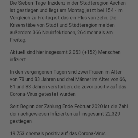
Die Sieben-Tage-Inzidenz in der Städteregion Aachen
ist gestiegen und liegt am Montag jetzt bei 154 - im
Vergleich zu Freitag ist das ein Plus von zehn. Die
Krisenstäbe von Stadt und Städteregion melden
außerdem 366 Neuinfektionen, 264 mehr als am
Freitag.
Aktuell sind hier insgesamt 2.053 (+152) Menschen
infiziert.
In den vergangenen Tagen sind zwei Frauen im Alter
von 78 und 83 Jahren und drei Männer im Alter von 66,
81 und 83 Jahren verstorben, die zuvor positiv auf das
Corona-Virus getestet wurden.
Seit Beginn der Zählung Ende Februar 2020 ist die Zahl
der nachgewiesen Infizierten auf insgesamt 22.329
gestiegen.
19.753 ehemals positiv auf das Corona-Virus