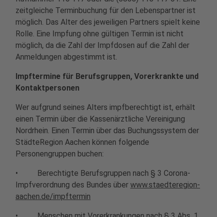
zeitgleiche Terminbuchung für den Lebenspartner ist
möglich. Das Alter des jeweiligen Partners spielt keine
Rolle. Eine Impfung ohne gültigen Termin ist nicht
möglich, da die Zahl der Impfdosen auf die Zahl der
Anmeldungen abgestimmt ist.
Impftermine für Berufsgruppen, Vorerkrankte und
Kontaktpersonen
Wer aufgrund seines Alters impfberechtigt ist, erhält
einen Termin über die Kassenärztliche Vereinigung
Nordrhein. Einen Termin über das Buchungssystem der
StädteRegion Aachen können folgende
Personengruppen buchen:
• Berechtigte Berufsgruppen nach § 3 Corona-
Impfverordnung des Bundes über
www.staedteregion-
aachen.de/impftermin
• Menschen mit Vorerkrankungen nach § 3 Abs. 1