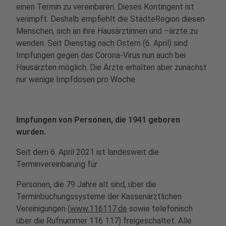
einen Termin zu vereinbaren. Dieses Kontingent ist
verimpft. Deshalb empfiehlt die StädteRegion diesen
Menschen, sich an ihre Hausärztinnen und –ärzte zu
wenden. Seit Dienstag nach Ostern (6. April) sind
Impfungen gegen das Corona-Virus nun auch bei
Hausärzten möglich. Die Ärzte erhalten aber zunächst
nur wenige Impfdosen pro Woche.
Impfungen von Personen, die 1941 geboren
wurden.
Seit dem 6. April 2021 ist landesweit die
Terminvereinbarung für
Personen, die 79 Jahre alt sind, über die
Terminbuchungssysteme der Kassenärztlichen
Vereinigungen (
www.116117.de
sowie telefonisch
über die Rufnummer 116 117) freigeschaltet. Alle