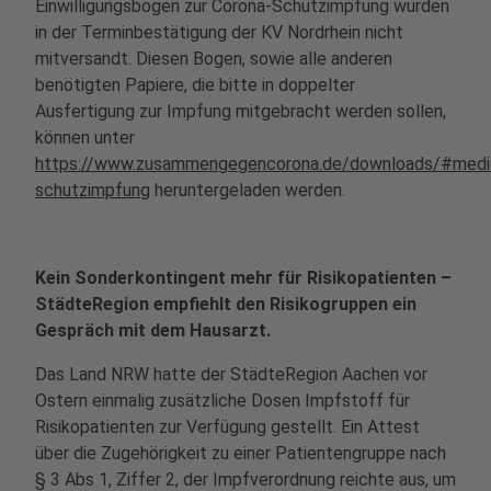
Einwilligungsbogen zur Corona-Schutzimpfung wurden
in der Terminbestätigung der KV Nordrhein nicht
mitversandt. Diesen Bogen, sowie alle anderen
benötigten Papiere, die bitte in doppelter
Ausfertigung zur Impfung mitgebracht werden sollen,
können unter
https://www.zusammengegencorona.de/downloads/#mediaf
schutzimpfung
heruntergeladen werden.
Kein Sonderkontingent mehr für Risikopatienten –
StädteRegion empfiehlt den Risikogruppen ein
Gespräch mit dem Hausarzt.
Das Land NRW hatte der StädteRegion Aachen vor
Ostern einmalig zusätzliche Dosen Impfstoff für
Risikopatienten zur Verfügung gestellt. Ein Attest
über die Zugehörigkeit zu einer Patientengruppe nach
§ 3 Abs 1, Ziffer 2, der Impfverordnung reichte aus, um