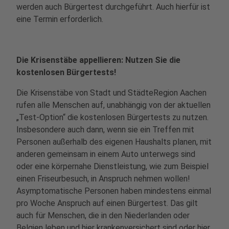
werden auch Bürgertest durchgeführt. Auch hierfür ist
eine Termin erforderlich.
Die Krisenstäbe appellieren: Nutzen Sie die
kostenlosen Bürgertests!
Die Krisenstäbe von Stadt und StädteRegion Aachen
rufen alle Menschen auf, unabhängig von der aktuellen
„Test-Option“ die kostenlosen Bürgertests zu nutzen.
Insbesondere auch dann, wenn sie ein Treffen mit
Personen außerhalb des eigenen Haushalts planen, mit
anderen gemeinsam in einem Auto unterwegs sind
oder eine körpernahe Dienstleistung, wie zum Beispiel
einen Friseurbesuch, in Anspruch nehmen wollen!
Asymptomatische Personen haben mindestens einmal
pro Woche Anspruch auf einen Bürgertest. Das gilt
auch für Menschen, die in den Niederlanden oder
Belgien leben und hier krankenversichert sind oder hier