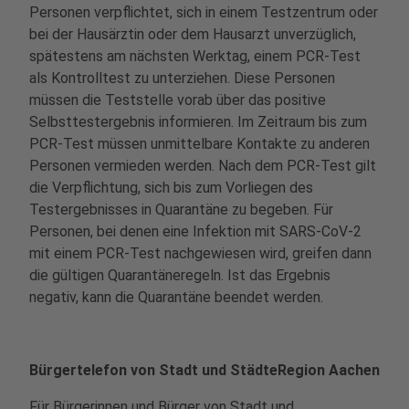
Personen verpflichtet, sich in einem Testzentrum oder
bei der Hausärztin oder dem Hausarzt unverzüglich,
spätestens am nächsten Werktag, einem PCR-Test
als Kontrolltest zu unterziehen. Diese Personen
müssen die Teststelle vorab über das positive
Selbsttestergebnis informieren. Im Zeitraum bis zum
PCR-Test müssen unmittelbare Kontakte zu anderen
Personen vermieden werden. Nach dem PCR-Test gilt
die Verpflichtung, sich bis zum Vorliegen des
Testergebnisses in Quarantäne zu begeben. Für
Personen, bei denen eine Infektion mit SARS-CoV-2
mit einem PCR-Test nachgewiesen wird, greifen dann
die gültigen Quarantäneregeln. Ist das Ergebnis
negativ, kann die Quarantäne beendet werden.
Bürgertelefon von Stadt und StädteRegion Aachen
Für Bürgerinnen und Bürger von Stadt und