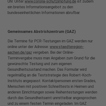
Uhr. Unter
www.corona-schutzimpfung.de
ist zudem
ein breites Informationsangebot zu den
bundeseinheitlichen Informationen abrufbar.
Gemeinsames Abstrichzentrum (GAZ)
Die Termine für PCR-Testungen im GAZ werden nur
online unter der Adresse:
www.staedteregion-
aachen.de/gaz
vergeben. Bei der Online-
Terminvergabe muss man Angaben zum Grund für die
gewünschte Testung und zum eigenen
Gesundheitszustand machen. Das Formular wird
regelmäßig an die Teststrategie des Robert-Koch-
Instituts angepasst. Kontaktpersonen ersten Grades,
Menschen mit positiven Schnelltests in Heimen und
anderen Einrichtungen sowie Reihentestungen werden
durch das Gesundheitsamt unmittelbar angesprochen
und zu einem festen Termin eingeladen. Im GAZ