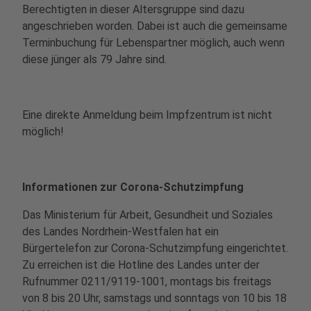
Berechtigten in dieser Altersgruppe sind dazu
angeschrieben worden. Dabei ist auch die gemeinsame
Terminbuchung für Lebenspartner möglich, auch wenn
diese jünger als 79 Jahre sind.
Eine direkte Anmeldung beim Impfzentrum ist nicht
möglich!
Informationen zur Corona-Schutzimpfung
Das Ministerium für Arbeit, Gesundheit und Soziales
des Landes Nordrhein-Westfalen hat ein
Bürgertelefon zur Corona-Schutzimpfung eingerichtet.
Zu erreichen ist die Hotline des Landes unter der
Rufnummer 0211/9119-1001, montags bis freitags
von 8 bis 20 Uhr, samstags und sonntags von 10 bis 18