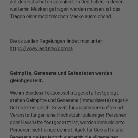
auf den Schulhöfen verankert. In den Fällen, in denen
weiterhin Masken getragen werden müssen, ist das
Tragen einer medizinischen Maske ausreichend.
Die aktuellen Regelungen findet man unter:
https://www.land.nrw/corona
Geimpfte, Genesene und Getesteten werden
gleichgestellt.
Wie im Bundesinfektionsschutzgesetz festgelegt,
stehen Geimpfte und Genesene (Immunisierte) negativ
Getesteten gleich. Soweit für Zusammenkünfte und
Veranstaltungen eine Höchstzahl zulässiger Personen
oder Haushalte festgesetzt ist, werden immunisierte
Personen nicht eingerechnet. Auch für Geimpfte und
Genesene gelten jedoch weiterhin die allgemeinen