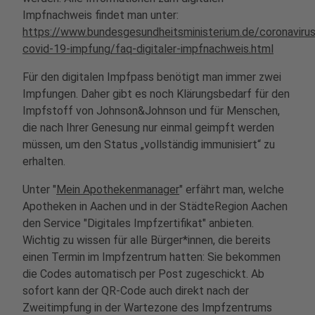
Impfnachweis findet man unter:
https://www.bundesgesundheitsministerium.de/coronaviru
covid-19-impfung/faq-digitaler-impfnachweis.html
Für den digitalen Impfpass benötigt man immer zwei
Impfungen. Daher gibt es noch Klärungsbedarf für den
Impfstoff von Johnson&Johnson und für Menschen,
die nach Ihrer Genesung nur einmal geimpft werden
müssen, um den Status „vollständig immunisiert“ zu
erhalten.
Unter "
Mein Apothekenmanager
" erfährt man, welche
Apotheken in Aachen und in der StädteRegion Aachen
den Service "Digitales Impfzertifikat" anbieten.
Wichtig zu wissen für alle Bürger*innen, die bereits
einen Termin im Impfzentrum hatten: Sie bekommen
die Codes automatisch per Post zugeschickt. Ab
sofort kann der
QR-Code auch direkt nach der
Zweitimpfung in der Wartezone des Impfzentrums