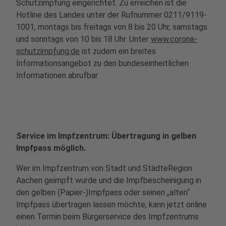
Schutzimpfung eingerichtet. Zu erreichen ist die
Hotline des Landes unter der Rufnummer 0211/9119-
1001, montags bis freitags von 8 bis 20 Uhr, samstags
und sonntags von 10 bis 18 Uhr. Unter
www.corona-
schutzimpfung.de
ist zudem ein breites
Informationsangebot zu den bundeseinheitlichen
Informationen abrufbar.
Service im Impfzentrum: Übertragung in gelben
Impfpass möglich.
Wer im Impfzentrum von Stadt und StädteRegion
Aachen geimpft wurde und die Impfbescheinigung in
den gelben (Papier-)Impfpass oder seinen „alten“
Impfpass übertragen lassen möchte, kann jetzt online
einen Termin beim Bürgerservice des Impfzentrums