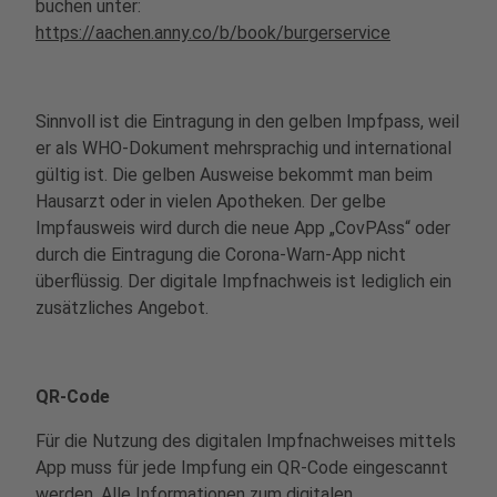
buchen unter:
https://aachen.anny.co/b/book/burgerservice
Sinnvoll ist die Eintragung in den gelben Impfpass, weil
er als WHO-Dokument mehrsprachig und international
gültig ist. Die gelben Ausweise bekommt man beim
Hausarzt oder in vielen Apotheken. Der gelbe
Impfausweis wird durch die neue App „CovPAss“ oder
durch die Eintragung die Corona-Warn-App nicht
überflüssig. Der digitale Impfnachweis ist lediglich ein
zusätzliches Angebot.
QR-Code
Für die Nutzung des digitalen Impfnachweises mittels
App muss für jede Impfung ein QR-Code eingescannt
werden. Alle Informationen zum digitalen