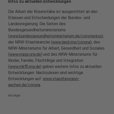
Infos zu aktuellen Entwicklungen
Die Arbeit der Krisenstäbe ist ausgerichtet an den
Erlassen und Entscheidungen der Bundes- und
Landesregierung.
Die Seiten des
Bundesgesundheitsministeriums
(
www.bundesgesundheitsministerium.de/coronavirus
),
der NRW-Staatskanzlei (
www.land.nrw/corona
), des
NRW-Ministeriums für Arbeit, Gesundheit und Soziales
(
www.mags.nrw.de
) und des NRW-Ministeriums für
Kinder, Familie, Flüchtlinge und Integration
(
www.mkffi.nrw.de
) geben weitere Infos zu aktuellen
Entwicklungen. Nachzulesen sind wichtige
Entwicklungen auf:
www.staedteregion-
aachen.de/corona
.
Anzeige