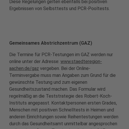
Diese Regelungen gelten ebenfalls bei positiven
Ergebnissen von Selbsttests und PCR-Pooltests.
Gemeinsames Abstrichzentrum (GAZ)
Die Termine für PCR-Testungen im GAZ werden nur
online unter der Adresse:
www.staedteregion-
aachen.de/gaz
vergeben. Bei der Online-
Terminvergabe muss man Angaben zum Grund für die
gewünschte Testung und zum eigenen
Gesundheitszustand machen. Das Formular wird
regelmäßig an die Teststrategie des Robert-Koch-
Instituts angepasst. Kontaktpersonen ersten Grades,
Menschen mit positiven Schnelltests in Heimen und
anderen Einrichtungen sowie Reihentestungen werden
durch das Gesundheitsamt unmittelbar angesprochen