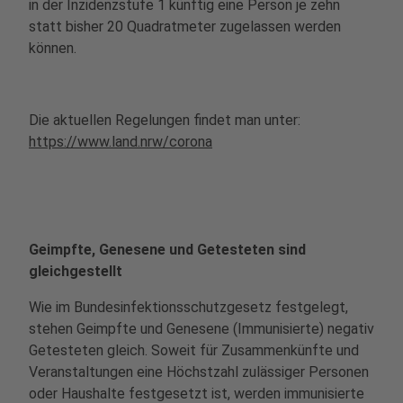
in der Inzidenzstufe 1 künftig eine Person je zehn
statt bisher 20 Quadratmeter zugelassen werden
können.
Die aktuellen Regelungen findet man unter:
https://www.land.nrw/corona
Geimpfte, Genesene und Getesteten sind
gleichgestellt
Wie im Bundesinfektionsschutzgesetz festgelegt,
stehen Geimpfte und Genesene (Immunisierte) negativ
Getesteten gleich. Soweit für Zusammenkünfte und
Veranstaltungen eine Höchstzahl zulässiger Personen
oder Haushalte festgesetzt ist, werden immunisierte