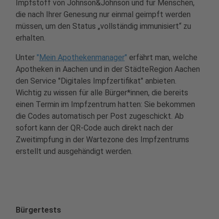
Impfstoff von Johnson&Johnson und für Menschen,
die nach Ihrer Genesung nur einmal geimpft werden
müssen, um den Status „vollständig immunisiert“ zu
erhalten.
Unter
"
Mein Apothekenmanager
"
erfährt man, welche
Apotheken in Aachen und in der StädteRegion Aachen
den Service "Digitales Impfzertifikat" anbieten.
Wichtig zu wissen für alle Bürger*innen, die bereits
einen Termin im Impfzentrum hatten: Sie bekommen
die Codes automatisch per Post zugeschickt. Ab
sofort kann der
QR-Code auch direkt nach der
Zweitimpfung in der Wartezone des Impfzentrums
erstellt und ausgehändigt werden.
Bürgertests