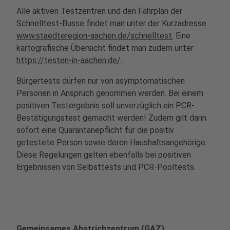
Alle aktiven Testzentren und den Fahrplan der
Schnelltest-Busse findet man unter der Kurzadresse
www.staedteregion-aachen.de/schnelltest
. Eine
kartografische Übersicht findet man zudem unter
https://testen-in-aachen.de/
.
Bürgertests dürfen nur von asymptomatischen
Personen in Anspruch genommen werden. Bei einem
positiven Testergebnis soll unverzüglich ein PCR-
Bestätigungstest gemacht werden! Zudem gilt dann
sofort eine Quarantänepflicht für die positiv
getestete Person sowie deren Haushaltsangehörige.
Diese Regelungen gelten ebenfalls bei positiven
Ergebnissen von Selbsttests und PCR-Pooltests.
Gemeinsames Abstrichzentrum (GAZ)