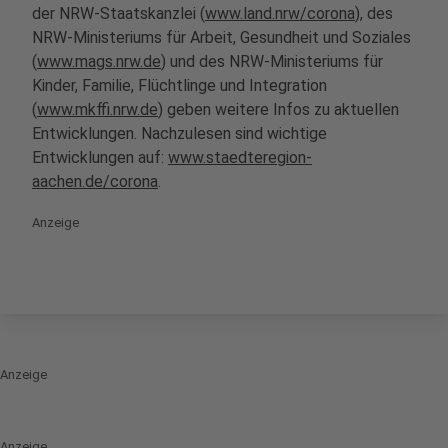
der NRW-Staatskanzlei (
www.land.nrw/corona
), des
NRW-Ministeriums für Arbeit, Gesundheit und Soziales
(
www.mags.nrw.de
) und des NRW-Ministeriums für
Kinder, Familie, Flüchtlinge und Integration
(
www.mkffi.nrw.de
) geben weitere Infos zu aktuellen
Entwicklungen. Nachzulesen sind wichtige
Entwicklungen auf:
www.staedteregion-
aachen.de/corona
.
Anzeige
Anzeige
Anzeige