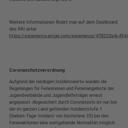
Weitere Informationen findet man auf dem Dashboard
des RKI unter
https://experience.arcgis.com/experience/478220a4c4
Coronaschutzverordnung
Aufgrund der niedrigen Inzidenzwerte wurden die
Regelungen für Ferienreisen und Ferienangebote der
Jugendverbände und Jugendhilfeträger erneut
angepasst. Abgesichert durch Coronatests ist nun bei
der im ganzen Land geltenden Inzidenzstufe 1
(Sieben-Tage-Inzidenz von höchstens 35) bei den
Ferienaktionen eine weitgehende Normalität möglich.