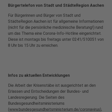
Bürgertelefon von Stadt und StädteRegion Aachen
Für Bürgerinnen und Bürger von Stadt und
StädteRegion Aachen ist für allgemeine Informationen
(nicht für die persönliche medizinische Beratung!) rund
um das Thema eine Corona-Info-Hotline eingerichtet.
Diese ist montags bis freitags unter 0241/510051
von
8 Uhr bis 15 Uhr
zu erreichen.
Infos zu aktuellen Entwicklungen
Die Arbeit der Krisenstäbe ist ausgerichtet an den
Erlassen und Entscheidungen der Bundes- und
Landesregierung.
Die Seiten des
Bundesgesundheitsministeriums
(
www.bundesgesundheitsministerium.de/coronavirus
),