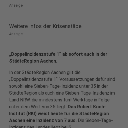
Anzeige
Weitere Infos der Krisenstäbe:
Anzeige
„Doppelinzidenzstufe 1“ ab sofort auch in der
StädteRegion Aachen.
In der StädteRegion Aachen gilt die
„Doppelinzidenzstufe 1“. Voraussetzungen dafür sind
sowohl eine Sieben-Tage-Inzidenz unter 35 in der
StädteRegion als auch eine Sieben-Tage-Inzidenz im
Land NRW, die mindestens fünf Werktage in Folge
unter dem Wert von 35 liegt.
Das Robert Koch-
Institut (RKI) weist heute für die StädteRegion
Aachen eine Inzidenz von 7 aus.
Die Sieben-Tage-
Inzidenz des Landes liegt bei 6.