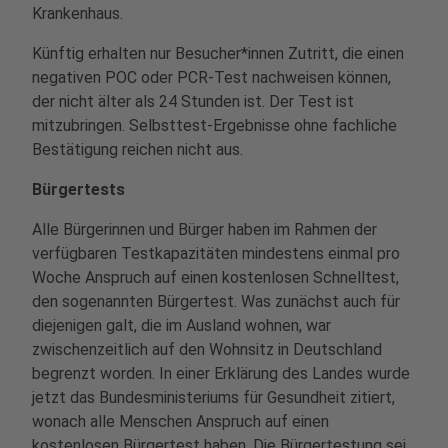
Krankenhaus.
Künftig erhalten nur Besucher*innen Zutritt, die einen
negativen POC oder PCR-Test nachweisen können,
der nicht älter als 24 Stunden ist. Der Test ist
mitzubringen. Selbsttest-Ergebnisse ohne fachliche
Bestätigung reichen nicht aus.
Bürgertests
Alle Bürgerinnen und Bürger haben im Rahmen der
verfügbaren Testkapazitäten mindestens einmal pro
Woche Anspruch auf einen kostenlosen Schnelltest,
den sogenannten Bürgertest. Was zunächst auch für
diejenigen galt, die im Ausland wohnen, war
zwischenzeitlich auf den Wohnsitz in Deutschland
begrenzt worden. In einer Erklärung des Landes wurde
jetzt das Bundesministeriums für Gesundheit zitiert,
wonach alle Menschen Anspruch auf einen
kostenlosen Bürgertest haben. Die Bürgertestung sei