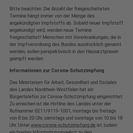
Bitte beachten: Die Anzahl der freigeschalteten
Termine hängt immer von der Menge des
angekündigten Impfstoffs ab. Sobald neuer Impfstoff
angekündigt wird, werden neue Termine
freigeschaltet! Menschen mit Vorerkrankungen, die in
der Impfverordnung des Bundes ausdrücklich genannt
werden, sollen perspektivisch in den Hausarztpraxen
geimpft werden.
Informationen zur Corona-Schutzimpfung
Das Ministerium für Arbeit, Gesundheit und Soziales
des Landes Nordrhein-Westfalen hat ein
Bürgertelefon zur Corona-Schutzimpfung eingerichtet.
Zu erreichen ist die Hotline des Landes unter der
Rufnummer 0211/9119-1001, montags bis freitags
von 8 bis 20 Uhr, samstags und sonntags von 10 bis 18
Uhr. Unter
www.corona-schutzimpfung.de
ist zudem
ein breites Informationsangebot zu den