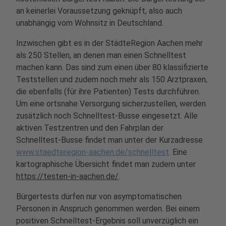
an keinerlei Voraussetzung geknüpft, also auch
unabhängig vom Wohnsitz in Deutschland.
Inzwischen gibt es in der StädteRegion Aachen mehr
als 250 Stellen, an denen man einen Schnelltest
machen kann. Das sind zum einen über 80 klassifizierte
Teststellen und zudem noch mehr als 150 Arztpraxen,
die ebenfalls (für ihre Patienten) Tests durchführen.
Um eine ortsnahe Versorgung sicherzustellen, werden
zusätzlich noch Schnelltest-Busse eingesetzt. Alle
aktiven Testzentren und den Fahrplan der
Schnelltest-Busse findet man unter der Kurzadresse
www.staedteregion-aachen.de/schnelltest
.
Eine
kartographische Übersicht findet man zudem unter
https://testen-in-aachen.de/
.
Bürgertests dürfen nur von asymptomatischen
Personen in Anspruch genommen werden. Bei einem
positiven Schnelltest-Ergebnis soll unverzüglich ein