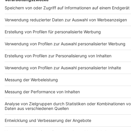
Anzeige
Anzeige
Anzeige