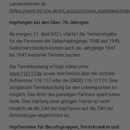
Landesstatistik ab
(
https://www.lzg.nrw.de/inf_schutz/corona_meldelage/inde
Impfungen bei den Über-70-Jährigen
Ab morgen, 21. April 2021, startet die Terminvergabe
für die Personen der Geburtsjahrgänge 1948 und 1949
.
Selbstverständlich können auch die Jahrgänge 1941
bis 1947 weiterhin Termine buchen.
Die Terminbuchung erfolgt online unter
www.116117.de
sowie telefonisch über die zentrale
Rufnummer 116 117 oder die (0800) 116 117 01. Eine
zeitgleiche Terminbuchung für den Lebenspartner ist
möglich. Das Alter des jeweiligen Partners spielt keine
Rolle. Eine Impfung ohne gültigen Termin ist nicht
möglich, da die Zahl der Impfdosen auf die Zahl der
Anmeldungen abgestimmt ist.
Impftermine für Berufsgruppen, Vorerkrankte und