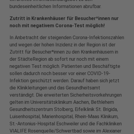
bundeseinheitlichen Informationen abrufbar.
Zutritt in Krankenhäuser für Besucher*innen nur
noch mit negativem Corona-Test möglich!
In Anbetracht der steigenden Corona-Infektionszahlen
und wegen der hohen Inzidenz in der Region ist der
Zutritt für Besucher*innen zu den Krankenhäusern in
der StädteRegion ab sofort nur noch mit einem
negativen Test möglich. Patienten und Beschäftigte
sollen dadurch noch besser vor einer COVID-19-
Infektion geschützt werden. Darauf haben sich jetzt
die Klinikleitungen und das Gesundheitsamt
verständigt. Die erweiterten Sicherheitsvorkehrungen
gelten im Universitätsklinikum Aachen, Bethlehem
Gesundheitszentrum Stolberg, Eifelklinik St. Brigida,
Luisenhospital, Marienhospital, Rhein-Maas Klinikum,
St.-Antonius-Hospital Eschweiler und die Fachkliniken
VIALIFE Rosenquelle/Schwertbad sowie im Alexianer