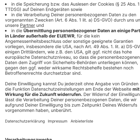
Landesregierung.
Die Seiten des
Bundesgesundheitsministeriums
(
www.bundesgesundheitsministerium.de/coronavirus
),
der NRW-Staatskanzlei (
www.land.nrw/corona
), des
NRW-Ministeriums für Arbeit, Gesundheit und Soziales
(
www.mags.nrw.de
) und des NRW-Ministeriums für
Kinder, Familie, Flüchtlinge und Integration
(
www.mkffi.nrw.de
) geben weitere Infos zu aktuellen
Entwicklungen. Eine Übersicht der Corona-Maßnahmen
in den Niederlanden, Deutschland und Belgien findet
man unter:
https://euregio-mr.info/de/
. Nachzulesen
sind wichtige Entwicklungen auf:
www.staedteregion-
aachen.de/corona
.
Anzeige