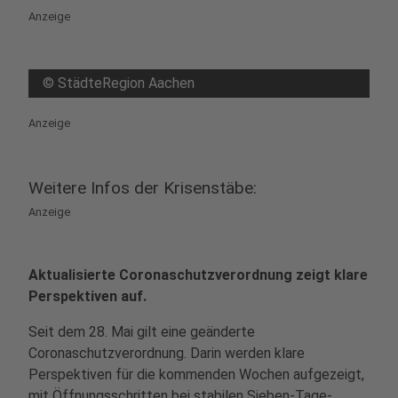
Anzeige
©
StädteRegion Aachen
Anzeige
Weitere Infos der Krisenstäbe:
Anzeige
Aktualisierte Coronaschutzverordnung zeigt klare
Perspektiven auf.
Seit dem 28. Mai gilt eine geänderte
Coronaschutzverordnung. Darin werden klare
Perspektiven für die kommenden Wochen aufgezeigt,
mit Öffnungsschritten bei stabilen Sieben-Tage-