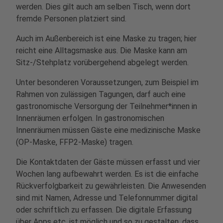
werden. Dies gilt auch am selben Tisch, wenn dort
fremde Personen platziert sind.
Auch im Außenbereich ist eine Maske zu tragen; hier
reicht eine Alltagsmaske aus. Die Maske kann am
Sitz-/Stehplatz vorübergehend abgelegt werden.
Unter besonderen Voraussetzungen, zum Beispiel im
Rahmen von zulässigen Tagungen, darf auch eine
gastronomische Versorgung der Teilnehmer*innen in
Innenräumen erfolgen. In gastronomischen
Innenräumen müssen Gäste eine medizinische Maske
(OP-Maske, FFP2-Maske) tragen.
Die Kontaktdaten der Gäste müssen erfasst und vier
Wochen lang aufbewahrt werden. Es ist die einfache
Rückverfolgbarkeit zu gewährleisten. Die Anwesenden
sind mit Namen, Adresse und Telefonnummer digital
oder schriftlich zu erfassen. Die digitale Erfassung
über Apps etc. ist möglich und so zu gestalten, dass