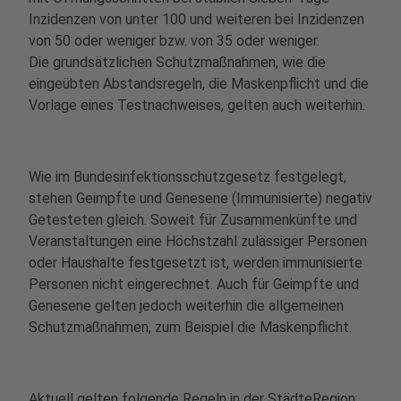
Inzidenzen von unter 100 und weiteren bei Inzidenzen
von 50 oder weniger bzw. von 35 oder weniger.
Die grundsätzlichen Schutzmaßnahmen, wie die
eingeübten Abstandsregeln, die Maskenpflicht und die
Vorlage eines Testnachweises, gelten auch weiterhin.
Wie im Bundesinfektionsschutzgesetz festgelegt,
stehen Geimpfte und Genesene (Immunisierte) negativ
Getesteten gleich. Soweit für Zusammenkünfte und
Veranstaltungen eine Höchstzahl zulässiger Personen
oder Haushalte festgesetzt ist, werden immunisierte
Personen nicht eingerechnet. Auch für Geimpfte und
Genesene gelten jedoch weiterhin die allgemeinen
Schutzmaßnahmen, zum Beispiel die Maskenpflicht.
Aktuell gelten folgende Regeln in der StädteRegion: