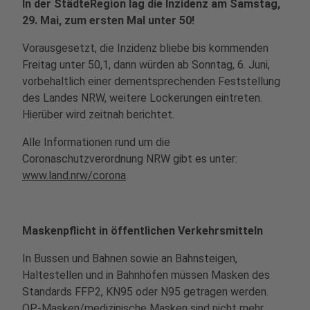
In der StädteRegion lag die Inzidenz am Samstag,
29. Mai, zum ersten Mal unter 50!
Vorausgesetzt, die Inzidenz bliebe bis kommenden
Freitag unter 50,1, dann würden ab Sonntag, 6. Juni,
vorbehaltlich einer dementsprechenden Feststellung
des Landes NRW, weitere Lockerungen eintreten.
Hierüber wird zeitnah berichtet.
Alle Informationen rund um die
Coronaschutzverordnung NRW gibt es unter:
www.land.nrw/corona
.
Maskenpflicht in öffentlichen Verkehrsmitteln
In Bussen und Bahnen sowie an Bahnsteigen,
Haltestellen und in Bahnhöfen müssen Masken des
Standards FFP2, KN95 oder N95 getragen werden.
OP-Masken/medizinische Masken sind nicht mehr