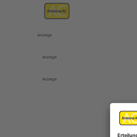
Anzeige
Anzeige
Anzeige