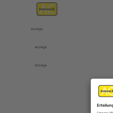
Anzeige
Anzeige
Anzeige