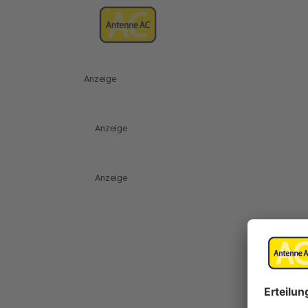
Anzeige
Anzeige
Anzeige