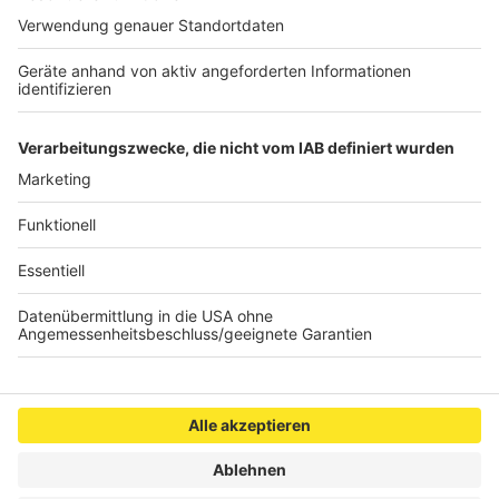
- Notruf 112: Nach wie vor soll in dringenden
medizinischen Notfällen die 112 für den
Rettungsdienst gewählt werden.
Veröffentlicht:
Dienstag, 05.05.2020 10:14
Anzeige
Anzeige
Anzeige