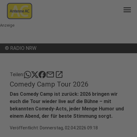
menu
Anzeige
©
RADIO NRW
mail
open_in_new
Teilen:
Comedy Camp Tour 2026
Das Comedy Camp ist zurück: 2026 bringen wir
euch die Tour wieder live auf die Bühne – mit
bekannten Comedy-Acts, jeder Menge Humor und
einem Abend, der für beste Stimmung sorgt.
Veröffentlicht:
Donnerstag, 02.04.2026 09:18