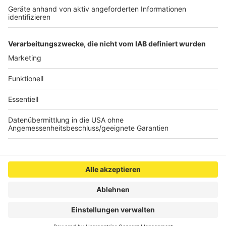
©
RADIO NRW
Anzeige
Anzeige
Anzeige
Anzeige