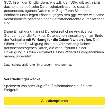
Notfallsanitäterinnen und Notfallsanitätern sowie den
zunehmenden Einsatz von Telenotärztinnen und
Telenotärzten. Die Zahl der Fälle, in denen ein Notarzt
vor Ort erforderlich ist, habe sich dadurch verringert.
Um die Notfallversorgung insgesamt zu verbessern,
hat die ADAC Luftrettung inzwischen eine eigene
ADAC Telenotarzt gGmbH gegründet.
Anzeige
Anzeige
Anzeige