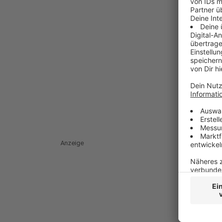
Anzeige