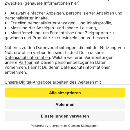
(Auf dem Foto oben seht Ihr Marcus Ehning und
"Stargold" bei der Siegerehrung nach dem Großen Preis
von Aachen 2023.)
Anzeige
Anzeige
Anzeige
Anzeige