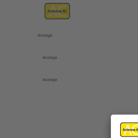
Anzeige
Anzeige
Anzeige