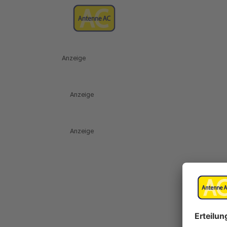
Anzeige
Anzeige
Anzeige