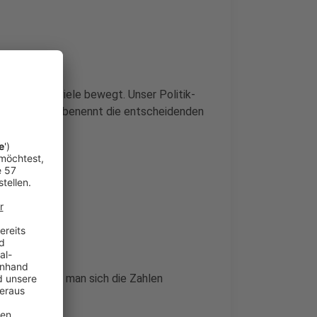
swahl 2025 viele bewegt. Unser Politik-
zusammen und benennt die entscheidenden
stehen, muss man sich die Zahlen