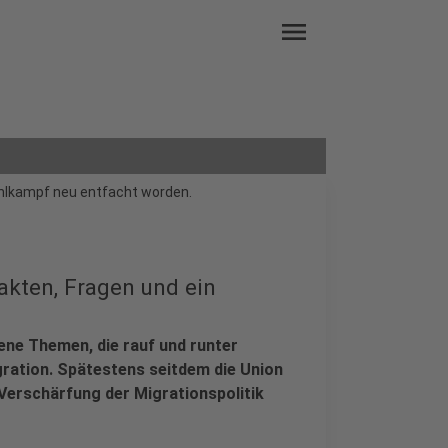
menu
hlkampf neu entfacht worden.
akten, Fragen und ein
ne Themen, die rauf und runter
gration. Spätestens seitdem die Union
 Verschärfung der Migrationspolitik