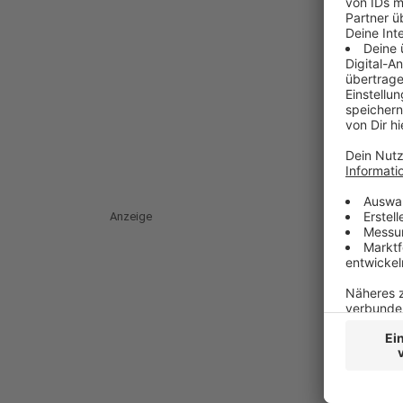
Anzeige