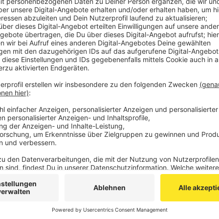
Veröffentlicht:
Montag, 19.12.2022 10:35
Anzeige