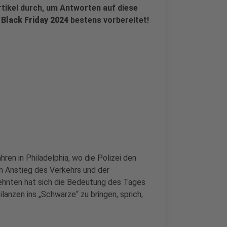
tikel durch, um Antworten auf diese
n
Black Friday 2024
bestens vorbereitet!
hren in Philadelphia, wo die Polizei den
m Anstieg des Verkehrs und der
ehnten hat sich die Bedeutung des Tages
ilanzen ins „Schwarze“ zu bringen, sprich,