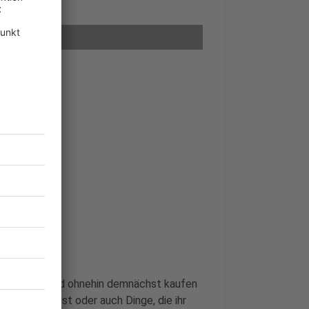
ich benötigt und ohnehin demnächst kaufen
eparierbar ist oder auch Dinge, die ihr