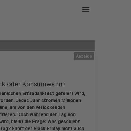
menu
Anzeige
ück oder Konsumwahn?
kanischen Erntedankfest gefeiert wird,
worden. Jedes Jahr strömen Millionen
line, um von den verlockenden
itieren. Doch während der Tag von
wird, bleibt die Frage: Was geschieht
ag? Führt der Black Friday nicht auch