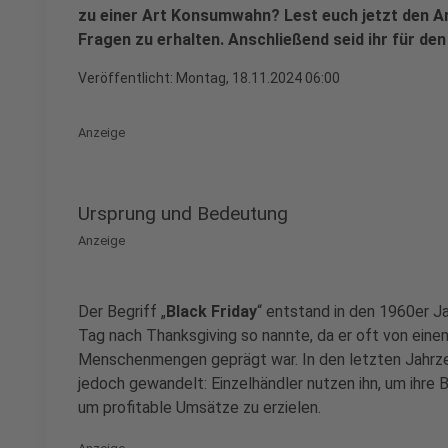
zu einer Art Konsumwahn? Lest euch jetzt den Ar
Fragen zu erhalten. Anschließend seid ihr für de
Veröffentlicht:
Montag, 18.11.2024 06:00
Anzeige
Ursprung und Bedeutung
Anzeige
Der Begriff „
Black Friday
“ entstand in den 1960er Ja
Tag nach Thanksgiving so nannte, da er oft von eine
Menschenmengen geprägt war. In den letzten Jahrz
jedoch gewandelt: Einzelhändler nutzen ihn, um ihre B
um profitable Umsätze zu erzielen.